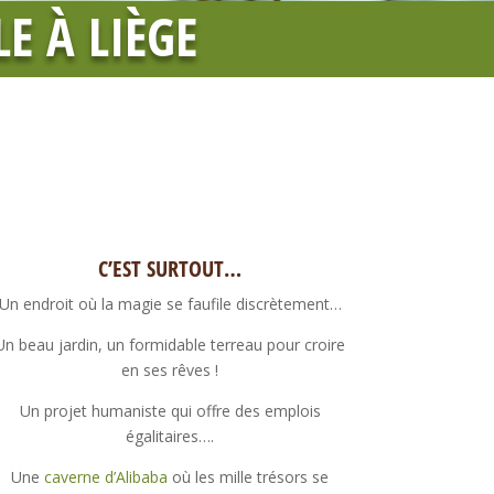
E À LIÈGE
C’EST SURTOUT…
Un endroit où la magie se faufile discrètement…
Un beau jardin, un formidable terreau pour croire
en ses rêves !
Un projet humaniste qui offre des emplois
égalitaires….
Une
caverne d’Alibaba
où les mille trésors se