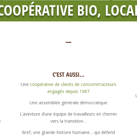
 COOPÉRATIVE BIO, LOCAL
—
C’EST AUSSI…
Une
coopérative de clients de consomm’acteurs
engagés depuis 1987
Une assemblée générale démocratique
L’aventure d’une équipe de travailleurs en chemin
u
vers la transition…
Bref, une grande histoire humaine… qui défend